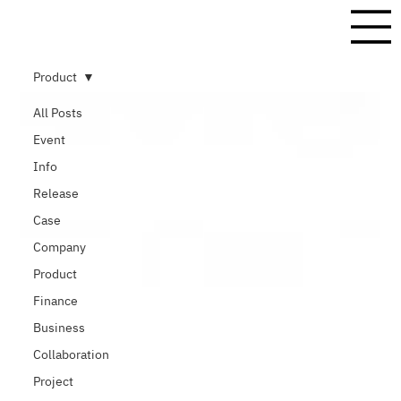
Product
All Posts
Event
Info
Release
Case
Company
Product
Finance
Business
Collaboration
Project