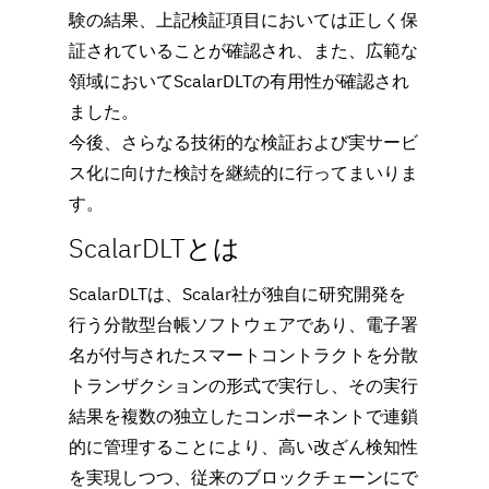
験の結果、上記検証項目においては正しく保
証されていることが確認され、また、広範な
領域においてScalarDLTの有用性が確認され
ました。
今後、さらなる技術的な検証および実サービ
ス化に向けた検討を継続的に行ってまいりま
す。
ScalarDLTとは
ScalarDLTは、Scalar社が独自に研究開発を
行う分散型台帳ソフトウェアであり、電子署
名が付与されたスマートコントラクトを分散
トランザクションの形式で実行し、その実行
結果を複数の独立したコンポーネントで連鎖
的に管理することにより、高い改ざん検知性
を実現しつつ、従来のブロックチェーンにで