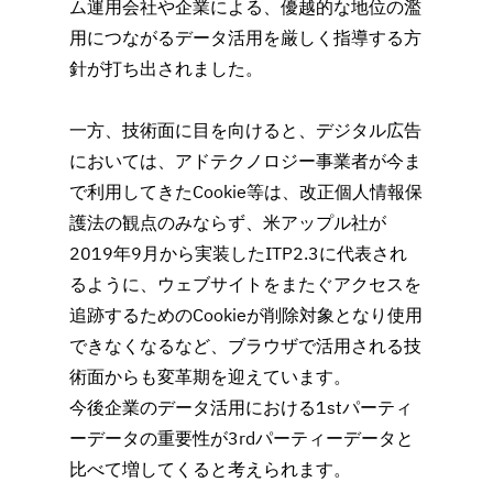
ム運用会社や企業による、優越的な地位の濫
用につながるデータ活用を厳しく指導する方
針が打ち出されました。
一方、技術面に目を向けると、デジタル広告
においては、アドテクノロジー事業者が今ま
で利用してきたCookie等は、改正個人情報保
護法の観点のみならず、米アップル社が
2019年9月から実装したITP2.3に代表され
るように、ウェブサイトをまたぐアクセスを
追跡するためのCookieが削除対象となり使用
できなくなるなど、ブラウザで活用される技
術面からも変革期を迎えています。
今後企業のデータ活用における1stパーティ
ーデータの重要性が3rdパーティーデータと
比べて増してくると考えられます。