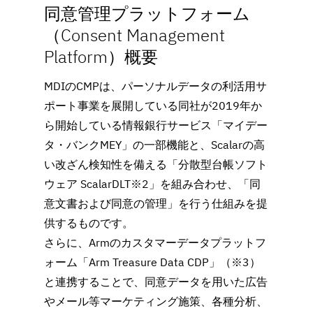
同意管理プラットフォーム
（Consent Management 
Platform）概要
MDIのCMPは、パーソナルデータの利活用サ
ポート事業を展開している同社が2019年か
ら開始している情報銀行サービス「マイデー
タ・バンクMEY」の一部機能と、Scalarの高
い改ざん検知性を備える「分散型台帳ソフト
ウェア ScalarDLT※2」を組み合わせ、「同
意文書および同意の管理」を行う仕組みを提
供するものです。
さらに、Armのカスタマーデータプラットフ
ォーム「Arm Treasure Data CDP」（※3）
と連携することで、同意データを用いた広告
やメール等マーケティング施策、各種分析、