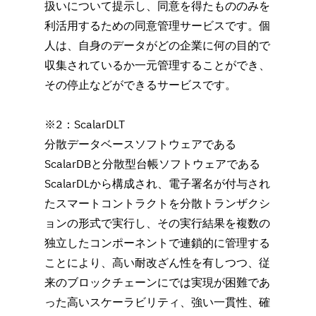
扱いについて提示し、同意を得たもののみを
利活用するための同意管理サービスです。個
人は、自身のデータがどの企業に何の目的で
収集されているか一元管理することができ、
その停止などができるサービスです。
※2：ScalarDLT
分散データベースソフトウェアである
ScalarDBと分散型台帳ソフトウェアである
ScalarDLから構成され、電子署名が付与され
たスマートコントラクトを分散トランザクシ
ョンの形式で実行し、その実行結果を複数の
独立したコンポーネントで連鎖的に管理する
ことにより、高い耐改ざん性を有しつつ、従
来のブロックチェーンにでは実現が困難であ
った高いスケーラビリティ、強い一貫性、確