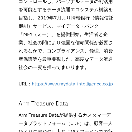
コントロールし、パーソナルデータの利活用
を可能とするデータ流通エコシステム構築を
目指し、2019年7月より情報銀行（情報信託
機能）サービス、マイデータ・バンク
「MEY（ミー）」を提供開始。生活者と企
業、社会の間により強固な信頼関係が必要さ
れるなかで、コンプライアンス、倫理、消費
者保護等を最重要視した、高度なデータ流通
社会の一翼を担ってまいります。
URL：
https://www.mydata-intelligence.co.jp
Arm Treasure Data
Arm Treasure Dataが提供するカスタマーデ
ータプラットフォーム（CDP）は、顧客一人
ひとりのデジタル上およびオフラインでの行