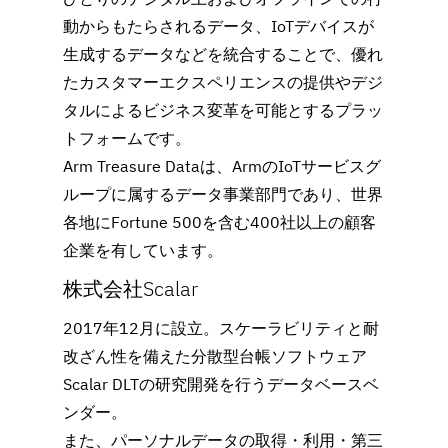
動からもたらされるデータ、IoTデバイスが
生成するデータなどを統合することで、優れ
たカスタマーエクスペリエンスの提供やデジ
タルによるビジネス変革を可能とするプラッ
トフォームです。
Arm Treasure Dataは、ArmのIoTサービスグ
ループに属するデータ事業部門であり、世界
各地にFortune 500を含む400社以上の顧客
企業を有しています。
株式会社Scalar
2017年12月に設立。スケーラビリティと耐
改ざん性を備えた分散型台帳ソフトウェア
Scalar DLTの研究開発を行うデータベースベ
ンダー。
また、パーソナルデータの取得・利用・第三