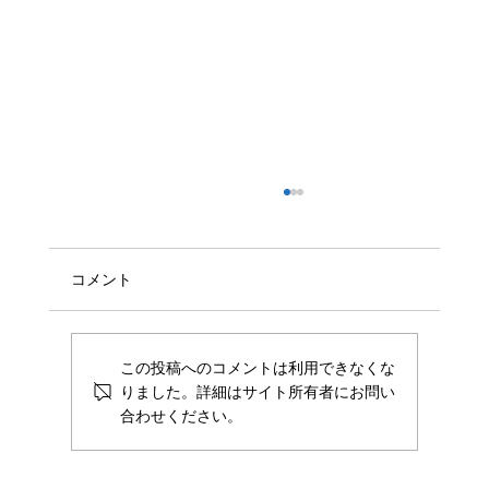
コメント
この投稿へのコメントは利用できなくな
りました。詳細はサイト所有者にお問い
合わせください。
株式会社Scalar、株式会社ゼンリンと共同
で「AIを活用した不動産提案サービス」