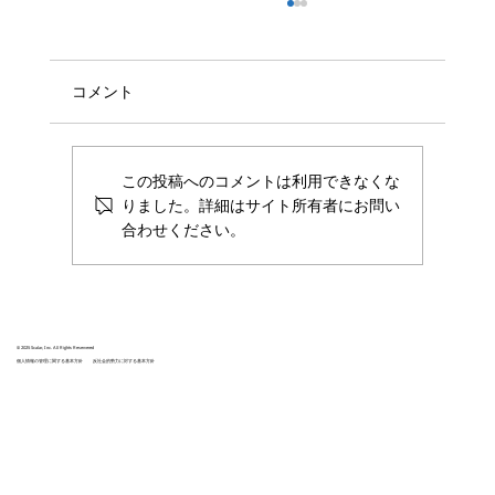
コメント
この投稿へのコメントは利用できなくな
りました。詳細はサイト所有者にお問い
合わせください。
株式会社Scalar、SAISON Technology
Days 2025に出展
© 2025 Scalar, Inc. All Rights Reservered
個人情報の管理に関する基本方針
反社会的勢力に対する基本方針