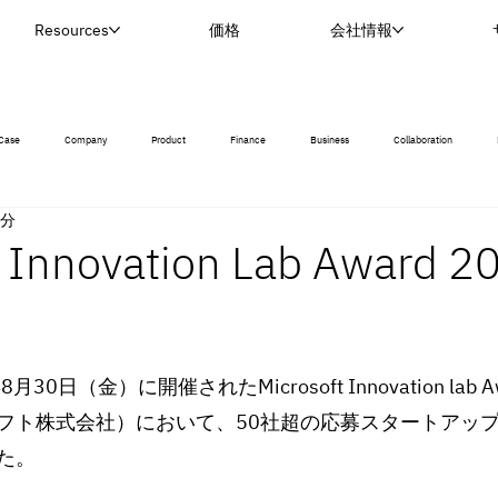
Resources
価格
会社情報
Case
Company
Product
Finance
Business
Collaboration
1分
t Innovation Lab Award 
8月30日（金）に開催されたMicrosoft Innovation lab A
フト株式会社）において、50社超の応募スタートアッ
た。