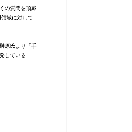
くの質問を頂戴
活用領域に対して
榊原氏より「手
発している