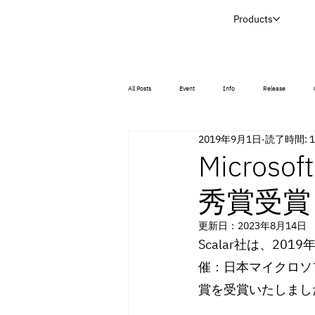
Products
All Posts
Event
Info
Release
2019年9月1日
読了時間: 
Microsof
秀賞受賞
更新日：
2023年8月14日
Scalar社は、2019年
催：日本マイクロソ
賞を受賞いたしまし