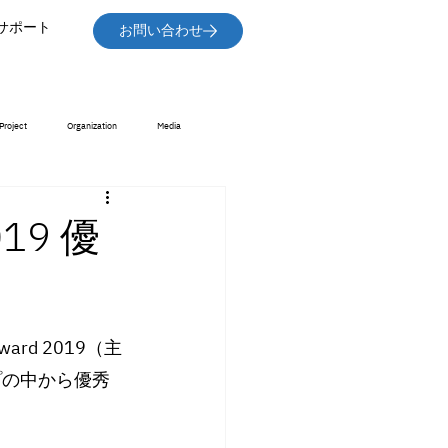
サポート
お問い合わせ
Project
Organization
Media
2019 優
ward 2019（主
プの中から優秀