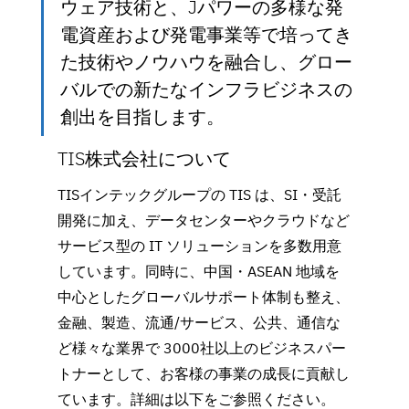
ウェア技術と、Jパワーの多様な発
電資産および発電事業等で培ってき
た技術やノウハウを融合し、グロー
バルでの新たなインフラビジネスの
創出を目指します。
TIS株式会社について
TISインテックグループの TIS は、SI・受託
開発に加え、データセンターやクラウドなど
サービス型の IT ソリューションを多数用意
しています。同時に、中国・ASEAN 地域を
中心としたグローバルサポート体制も整え、
金融、製造、流通/サービス、公共、通信な
ど様々な業界で 3000社以上のビジネスパー
トナーとして、お客様の事業の成長に貢献し
ています。詳細は以下をご参照ください。