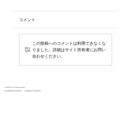
コメント
この投稿へのコメントは利用できなくな
りました。詳細はサイト所有者にお問い
合わせください。
株式会社Scalar、SAISON Technology
Days 2025に出展
© 2025 Scalar, Inc. All Rights Reservered
個人情報の管理に関する基本方針
反社会的勢力に対する基本方針