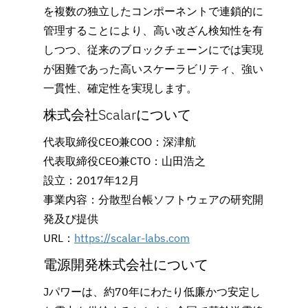
を複数の独立したコンポーネントで連鎖的に
管理することにより、高い改ざん検知性を有
しつつ、従来のブロックチェーンにでは実現
が困難であった高いスケーラビリティ、強い
一貫性、確定性を実現します。
株式会社Scalarについて
代表取締役CEO兼COO：深津航
代表取締役CEO兼CTO：山田浩之
設立：2017年12月
事業内容：分散型台帳ソフトウェアの研究開
発及び提供
URL：
https://scalar-labs.com
電源開発株式会社について
Jパワーは、約70年にわたり低廉かつ安定し