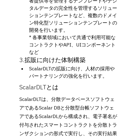
者提供等を管理するテンプレートやデジ
タルデータの完全性を管理するソリュー
ションテンプレートなど、複数のドメイ
ン特化型ソリューションテンプレートの
開発を行います。
* 各事業領域において共通で利用可能な
コントラクトやAPI、UIコンポーネント
など
3.拡販に向けた体制構築
ScalarDLTの拡販に向け、人材の採用や
パートナリングの強化を行います。
ScalarDLTとは
ScalarDLTは、分散データベースソフトウェ
アであるScalar DBと分散型台帳ソフトウェ
アであるScalarDLから構成され、電子署名が
付与されたスマートコントラクトを分散トラ
ンザクションの形式で実行し、その実行結果