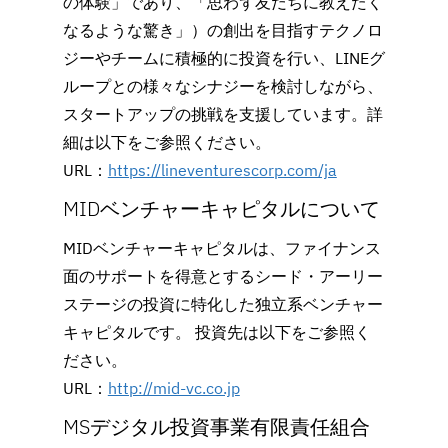
の体験」であり、「思わず友だちに教えたく
なるような驚き」）の創出を目指すテクノロ
ジーやチームに積極的に投資を行い、LINEグ
ループとの様々なシナジーを検討しながら、
スタートアップの挑戦を支援しています。詳
細は以下をご参照ください。
URL：
https://lineventurescorp.com/ja
MIDベンチャーキャピタルについて
MIDベンチャーキャピタルは、ファイナンス
面のサポートを得意とするシード・アーリー
ステージの投資に特化した独立系ベンチャー
キャピタルです。 投資先は以下をご参照く
ださい。
URL：
http://mid-vc.co.jp
MSデジタル投資事業有限責任組合