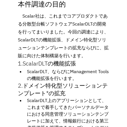
本件調達の目的
　Scalar社は、これまでコアプロダクトであ
る分散型台帳ソフトウェアScalarDLTの開発
を行ってまいりました。今回の調達により、
ScalarDLTの機能拡張、ドメイン特化型ソリ
ューションテンプレートの拡充ならびに、拡
販に向けた体制構築を行います。
1.ScalarDLTの機能拡張
ScalarDLT、ならびにManagement Tools
の機能拡張を行います。
2.ドメイン特化型ソリューションテ
ンプレート*の拡充
ScalarDLT上のアプリーションとして、
これまで着手してきたパーソナルデータ
における同意管理ソリューションテンプ
レートに加えて、情報銀行における第三