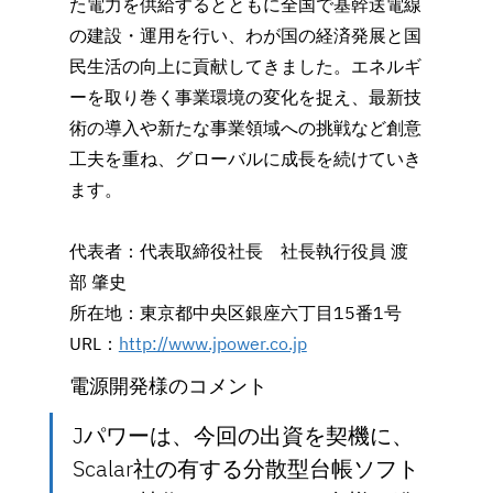
た電力を供給するとともに全国で基幹送電線
の建設・運用を行い、わが国の経済発展と国
民生活の向上に貢献してきました。エネルギ
ーを取り巻く事業環境の変化を捉え、最新技
術の導入や新たな事業領域への挑戦など創意
工夫を重ね、グローバルに成長を続けていき
ます。
代表者：代表取締役社長　社長執行役員 渡
部 肇史
所在地：東京都中央区銀座六丁目15番1号
URL：
http://www.jpower.co.jp
電源開発様のコメント
Jパワーは、今回の出資を契機に、
Scalar社の有する分散型台帳ソフト