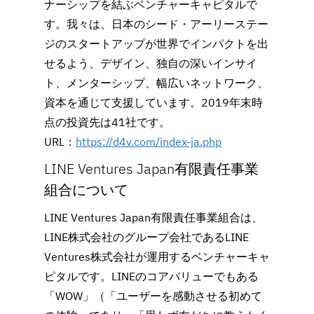
ナーシップを結ぶベンチャーキャピタルで
す。我々は、日本のシード・アーリーステー
ジのスタートアップが世界でインパクトを出
せるよう、デザイン、独自の深いインサイ
ト、メンターシップ、幅広いネットワーク、
資本を通じて支援しています。2019年末時
点の投資先は41社です。
URL：
https://d4v.com/index-ja.php
LINE Ventures Japan有限責任事業
組合について
LINE Ventures Japan有限責任事業組合は、
LINE株式会社のグループ会社であるLINE 
Ventures株式会社が運用するベンチャーキャ
ピタルです。LINEのコアバリューでもある
「WOW」（「ユーザーを感動させる初めて