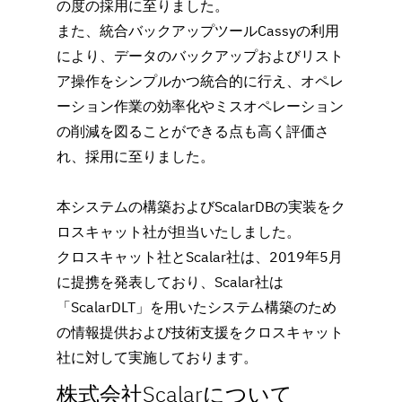
の度の採用に至りました。
また、統合バックアップツールCassyの利用
により、データのバックアップおよびリスト
ア操作をシンプルかつ統合的に行え、オペレ
ーション作業の効率化やミスオペレーション
の削減を図ることができる点も高く評価さ
れ、採用に至りました。
本システムの構築およびScalarDBの実装をク
ロスキャット社が担当いたしました。
クロスキャット社とScalar社は、2019年5月
に提携を発表しており、Scalar社は
「ScalarDLT」を用いたシステム構築のため
の情報提供および技術支援をクロスキャット
社に対して実施しております。
株式会社Scalarについて