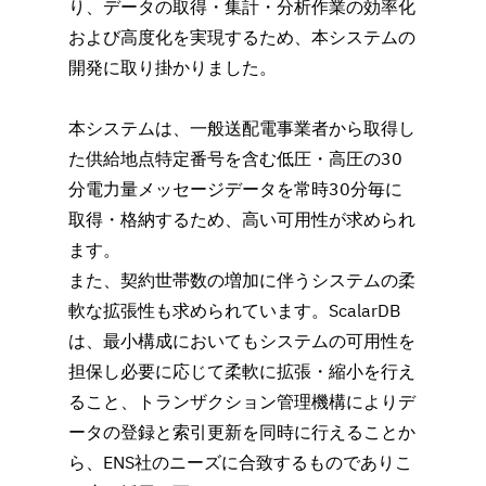
り、データの取得・集計・分析作業の効率化
および高度化を実現するため、本システムの
開発に取り掛かりました。
本システムは、一般送配電事業者から取得し
た供給地点特定番号を含む低圧・高圧の30
分電力量メッセージデータを常時30分毎に
取得・格納するため、高い可用性が求められ
ます。
また、契約世帯数の増加に伴うシステムの柔
軟な拡張性も求められています。ScalarDB
は、最小構成においてもシステムの可用性を
担保し必要に応じて柔軟に拡張・縮小を行え
ること、トランザクション管理機構によりデ
ータの登録と索引更新を同時に行えることか
ら、ENS社のニーズに合致するものでありこ