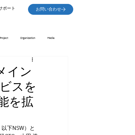
サポート
お問い合わせ
Project
Organization
Media
、メイン
ビスを
能を拡
以下NSW）と