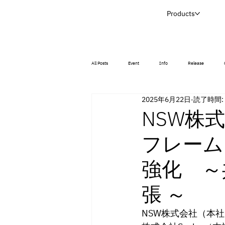
Products
All Posts
Event
Info
Release
2025年6月22日
読了時間:
NSW株式
フレーム
強化 ～
張 ～
NSW株式会社（本