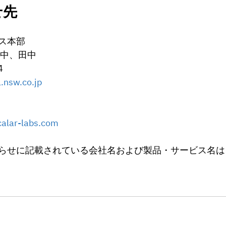
せ先
ス本部
竹中、田中
4
nsw.co.jp
ar-labs.com
らせに記載されている会社名および製品・サービス名は