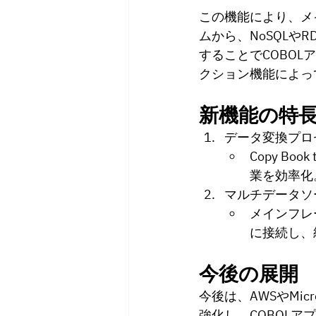
この機能により、メ
ムから、NoSQLやR
することでCOBOL
クション機能によっ
新機能の特
データ変換プロ
Copy B
業を効率化
マルチデータソ
メインフレ
に接続し、
今後の展開
今後は、AWSやMic
強化し、COBOL