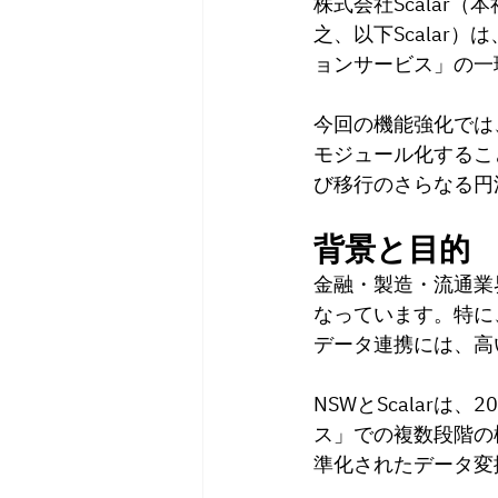
株式会社Scalar
之、以下Scalar
ョンサービス」の一
今回の機能強化では、
モジュール化するこ
び移行のさらなる円
背景と目的
金融・製造・流通業
なっています。特に
データ連携には、高
NSWとScalar
ス」での複数段階の検証
準化されたデータ変