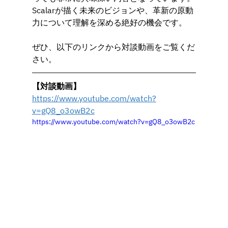
Scalarが描く未来のビジョンや、革新の原動
力について理解を深める絶好の機会です。
ぜひ、以下のリンクから対談動画をご覧くだ
さい。
【対談動画】
https://www.youtube.com/watch?
v=gQ8_o3owB2c
https://www.youtube.com/watch?v=gQ8_o3owB2c