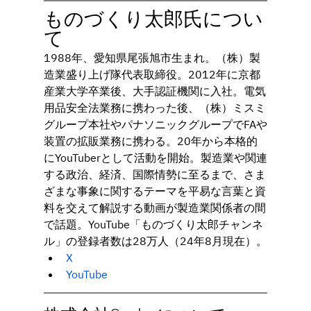
ものづくり太郎氏につい
て
1988年、愛知県尾張旭市生まれ。（株）製
造業盛り上げ隊代表取締役。2012年に京都
産業大学卒業後、大手認証機関に入社。電気
用品安全法業務に携わった後、（株）ミスミ
グループ本社やパナソニックグループでFAや
装置の拡販業務に携わる。20年から本格的
にYouTuberとして活動を開始。製造業や関連
する政治、経済、国際情勢に至るまで、さま
ざまな事象に関するテーマを平易な言葉と資
料を交えて解説する動画が製造業関係者の間
で話題。YouTube「ものづくり太郎チャンネ
ル」の登録者数は28万人（24年8月現在）。
X
YouTube