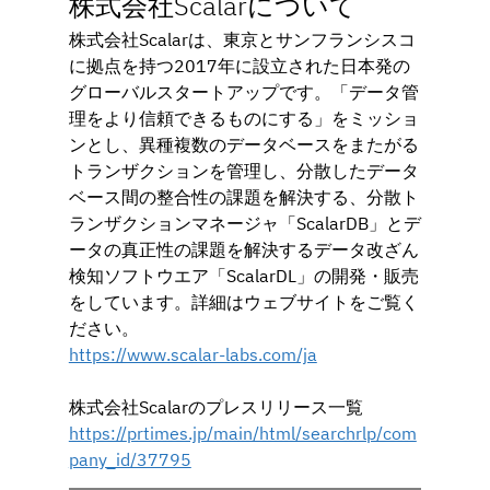
株式会社Scalarについて
株式会社Scalarは、東京とサンフランシスコ
に拠点を持つ2017年に設立された日本発の
グローバルスタートアップです。「データ管
理をより信頼できるものにする」をミッショ
ンとし、異種複数のデータベースをまたがる
トランザクションを管理し、分散したデータ
ベース間の整合性の課題を解決する、分散ト
ランザクションマネージャ「ScalarDB」とデ
ータの真正性の課題を解決するデータ改ざん
検知ソフトウエア「ScalarDL」の開発・販売
をしています。詳細はウェブサイトをご覧く
ださい。
https://www.scalar-labs.com/ja
株式会社Scalarのプレスリリース⼀覧
https://
prtimes.jp/main/html/searchrlp/com
pany_id/37795