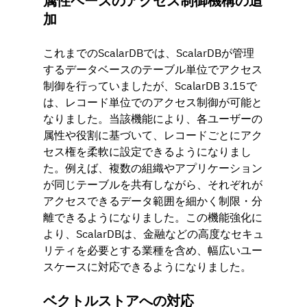
属性ベースのアクセス制御機構の追
加
これまでのScalarDBでは、ScalarDBが管理
するデータベースのテーブル単位でアクセス
制御を行っていましたが、ScalarDB 3.15で
は、レコード単位でのアクセス制御が可能と
なりました。当該機能により、各ユーザーの
属性や役割に基づいて、レコードごとにアク
セス権を柔軟に設定できるようになりまし
た。例えば、複数の組織やアプリケーション
が同じテーブルを共有しながら、それぞれが
アクセスできるデータ範囲を細かく制限・分
離できるようになりました。この機能強化に
より、ScalarDBは、金融などの高度なセキュ
リティを必要とする業種を含め、幅広いユー
スケースに対応できるようになりました。
ベクトルストアへの対応