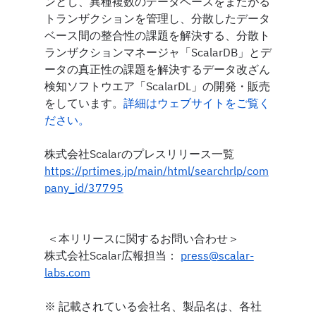
ンとし、異種複数のデータベースをまたがる
トランザクションを管理し、分散したデータ
ベース間の整合性の課題を解決する、分散ト
ランザクションマネージャ「ScalarDB」とデ
ータの真正性の課題を解決するデータ改ざん
検知ソフトウエア「ScalarDL」の開発・販売
をしています。
詳細はウェブサイトをご覧く
ださい。
株式会社Scalarのプレスリリース⼀覧
https://prtimes.jp/main/html/searchrlp/com
pany_id/37795
 ＜本リリースに関するお問い合わせ＞
株式会社Scalar広報担当： 
press@scalar-
labs.com
※ 記載されている会社名、製品名は、各社