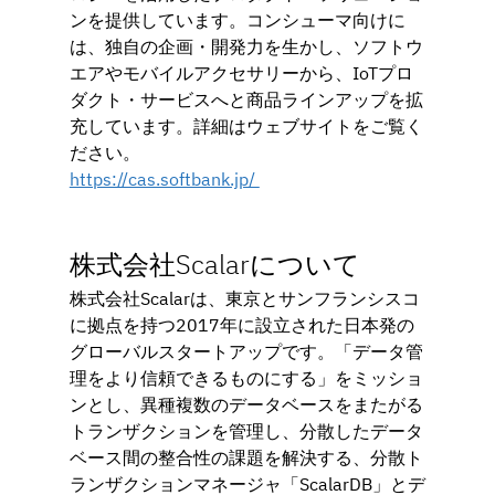
ンを提供しています。コンシューマ向けに
は、独自の企画・開発力を生かし、ソフトウ
エアやモバイルアクセサリーから、IoTプロ
ダクト・サービスへと商品ラインアップを拡
充しています。詳細はウェブサイトをご覧く
ださい。
https://cas.softbank.jp/ 
株式会社Scalarについて
株式会社Scalarは、東京とサンフランシスコ
に拠点を持つ2017年に設立された日本発の
グローバルスタートアップです。「データ管
理をより信頼できるものにする」をミッショ
ンとし、異種複数のデータベースをまたがる
トランザクションを管理し、分散したデータ
ベース間の整合性の課題を解決する、分散ト
ランザクションマネージャ「ScalarDB」とデ