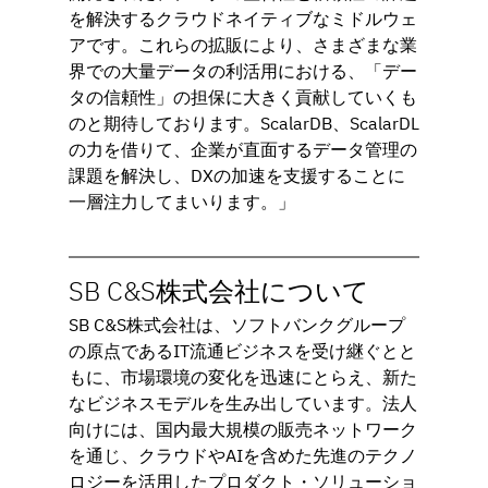
を解決するクラウドネイティブなミドルウェ
アです。これらの拡販により、さまざまな業
界での大量データの利活用における、「デー
タの信頼性」の担保に大きく貢献していくも
のと期待しております。ScalarDB、ScalarDL
の力を借りて、企業が直面するデータ管理の
課題を解決し、DXの加速を支援することに
一層注力してまいります。」
SB C&S株式会社について
SB C&S株式会社は、ソフトバンクグループ
の原点であるIT流通ビジネスを受け継ぐとと
もに、市場環境の変化を迅速にとらえ、新た
なビジネスモデルを生み出しています。法人
向けには、国内最大規模の販売ネットワーク
を通じ、クラウドやAIを含めた先進のテクノ
ロジーを活用したプロダクト・ソリューショ