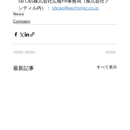
SB C&S株式会社広報PR事務局（株式会社ア
ンティル内）： 
sbcas@vectorinc.co.jp
News
Company
すべて表示
最新記事