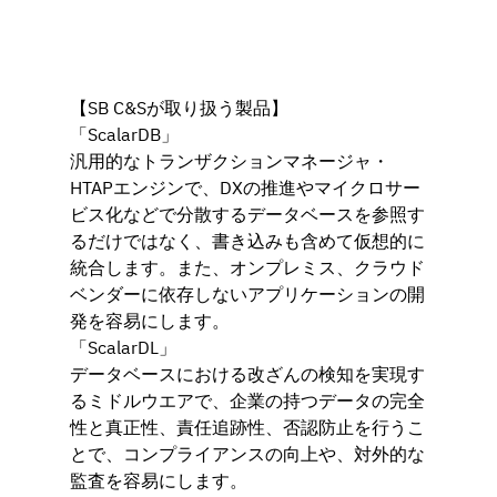
【SB C&Sが取り扱う製品】
「ScalarDB」
汎用的なトランザクションマネージャ・
HTAPエンジンで、DXの推進やマイクロサー
ビス化などで分散するデータベースを参照す
るだけではなく、書き込みも含めて仮想的に
統合します。また、オンプレミス、クラウド
ベンダーに依存しないアプリケーションの開
発を容易にします。
「ScalarDL」
データベースにおける改ざんの検知を実現す
るミドルウエアで、企業の持つデータの完全
性と真正性、責任追跡性、否認防止を行うこ
とで、コンプライアンスの向上や、対外的な
監査を容易にします。