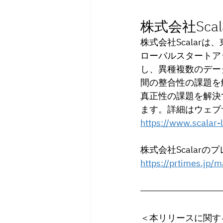
株式会社Sca
株式会社Scalar
ローバルスタートア
し、異種複数のデー
間の整合性の課題を解
真正性の課題を解決す
ます。詳細はウェブ
https://www.scalar-
株式会社Scalar
https://
prtimes.jp/
＜本リリースに関す