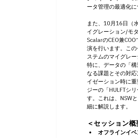
ータ管理の最適化に
また、10月16日
イグレーション/モ
ScalarのCEO
兼COO
演を行います。こ
の
ステムのマイグレー
特に、データの「構
なる課題とその対応
イゼーション時に重
ジーの「HULFTシ
す。これは、NSWと
細に解説します。
＜セッション概
オフラインイベ