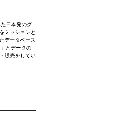
れた日本発のグ
をミッションと
たデータベース
B」とデータの
発・販売をしてい