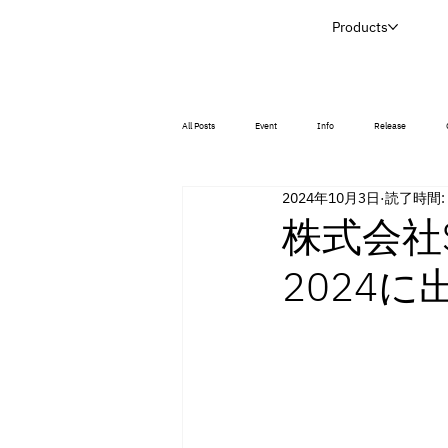
Products
All Posts
Event
Info
Release
2024年10月3日
読了時間:
株式会社Sca
2024に