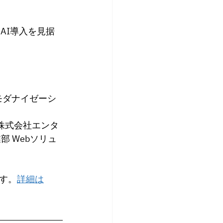
AI導入を見据
モダナイゼーシ
W株式会社エンタ
 Webソリュ
す。
詳細は