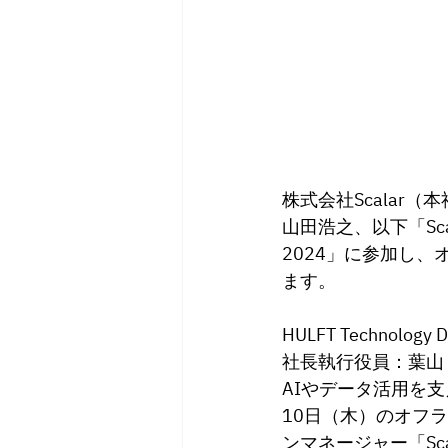
株式会社Scalar（
山田浩之
、以下
「
S
2024」に参加し
ます。
HULFT Techn
社長執行役員：葉山
AIやデータ活用を支
10日（木）のオフ
ンマネージャー「Sca