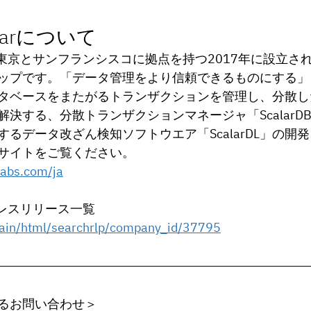
larについて
は、東京とサンフランシスコに拠点を持つ2017年に設立さ
ップです。「データ管理をより信頼できるものにする」
タベースをまたがるトランザクションを管理し、分散し
決する、分散トランザクションマネージャ「ScalarD
るデータ改ざん検知ソフトウエア「ScalarDL」の開
サイトをご覧ください。
labs.com/ja
のプレスリリース⼀覧
main/html/searchrlp/company_id/37795
るお問い合わせ＞