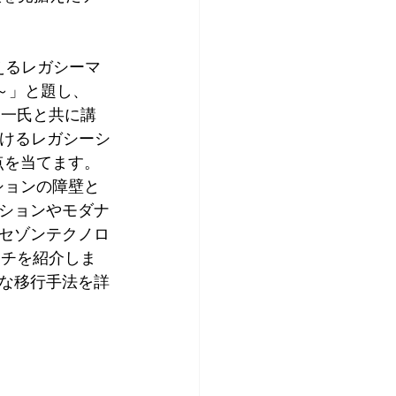
えるレガシーマ
～」と題し、
健一氏と共に講
おけるレガシーシ
点を当てます。
ションの障壁と
ションやモダナ
セゾンテクノロ
ーチを紹介しま
的な移行手法を詳