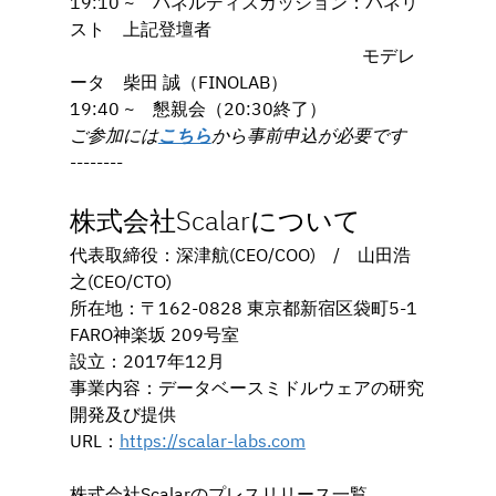
19:10 ~　パネルディスカッション：パネリ
スト　上記登壇者
　　　　　　　　　　　　　　　  　モデレ
ータ　柴田 誠（FINOLAB）
19:40 ~　懇親会（20:30終了）
ご参加には
こちら
から事前申込が必要です
--------
株式会社Scalarについて
代表取締役：深津航(CEO/COO)　/　山田浩
之(CEO/CTO)
所在地：〒162-0828 東京都新宿区袋町5-1 
FARO神楽坂 209号室
設立：2017年12月
事業内容：データベースミドルウェアの研究
開発及び提供
URL：
https://scalar-labs.com
株式会社Scalarのプレスリリース⼀覧