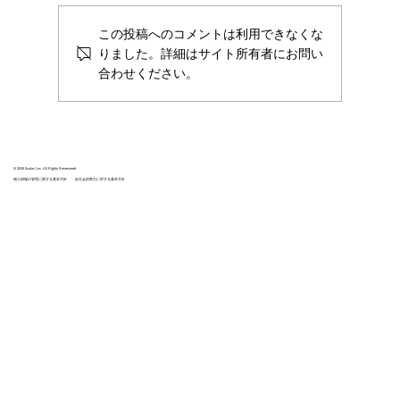
この投稿へのコメントは利用できなくな
りました。詳細はサイト所有者にお問い
合わせください。
株式会社Scalar、SAISON Technology
Days 2025に出展
© 2025 Scalar, Inc. All Rights Reservered
個人情報の管理に関する基本方針
反社会的勢力に対する基本方針